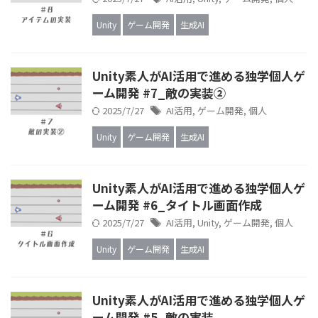
Unity
ゲーム開発
生成AI
Unity素人がAI活用で進める独学個人ゲ
ーム開発 #7_敵の実装②
2025/7/27
AI活用
,
ゲーム開発
,
個人
Unity
ゲーム開発
生成AI
Unity素人がAI活用で進める独学個人ゲ
ーム開発 #6_タイトル画面作成
2025/7/27
AI活用
,
Unity
,
ゲーム開発
,
個人
Unity
ゲーム開発
生成AI
Unity素人がAI活用で進める独学個人ゲ
ーム開発 #5_敵の実装