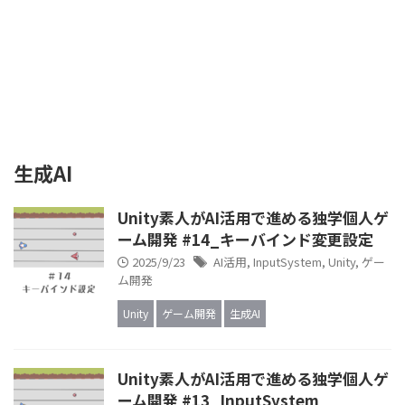
生成AI
Unity素人がAI活用で進める独学個人ゲ
ーム開発 #14_キーバインド変更設定
2025/9/23
AI活用
,
InputSystem
,
Unity
,
ゲー
ム開発
Unity
ゲーム開発
生成AI
Unity素人がAI活用で進める独学個人ゲ
ーム開発 #13_InputSystem