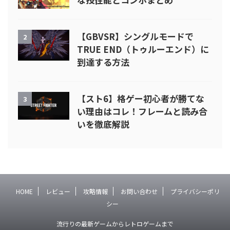
【GBVSR】シングルモードで
2
TRUE END（トゥルーエンド）に
到達する方法
【スト6】格ゲー初心者が勝てな
3
い理由はコレ！フレームと読み合
いを徹底解説
HOME
レビュー
攻略情報
お問い合わせ
プライバシーポリ
シー
流行りの最新ゲームからレトロゲームまで