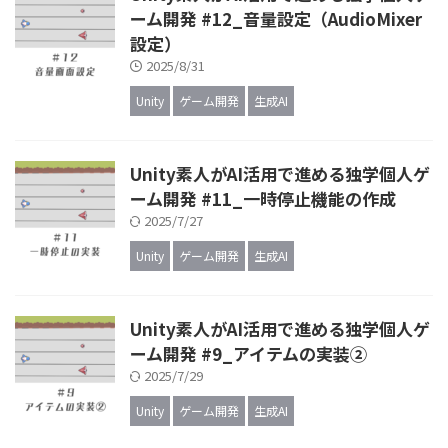
ーム開発 #12_音量設定（AudioMixer
設定）
2025/8/31
Unity
ゲーム開発
生成AI
Unity素人がAI活用で進める独学個人ゲ
ーム開発 #11_一時停止機能の作成
2025/7/27
Unity
ゲーム開発
生成AI
Unity素人がAI活用で進める独学個人ゲ
ーム開発 #9_アイテムの実装②
2025/7/29
Unity
ゲーム開発
生成AI