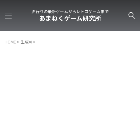
流行りの最新ゲームからレトロゲームまで
あまねくゲーム研究所
HOME
>
生成AI
>