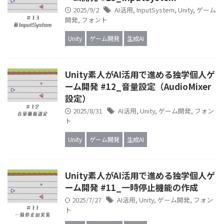
2025/9/2
AI活用
,
InputSystem
,
Unity
,
ゲーム
開発
,
フォント
Unity
ゲーム開発
生成AI
Unity素人がAI活用で進める独学個人ゲ
ーム開発 #12_音量設定（AudioMixer
設定）
2025/8/31
AI活用
,
Unity
,
ゲーム開発
,
フォン
ト
Unity
ゲーム開発
生成AI
Unity素人がAI活用で進める独学個人ゲ
ーム開発 #11_一時停止機能の作成
2025/7/27
AI活用
,
Unity
,
ゲーム開発
,
フォン
ト