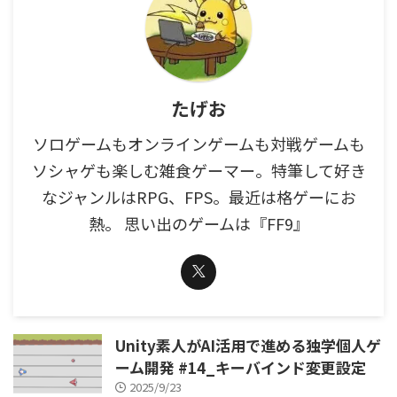
たげお
ソロゲームもオンラインゲームも対戦ゲームも
ソシャゲも楽しむ雑食ゲーマー。特筆して好き
なジャンルはRPG、FPS。最近は格ゲーにお
熱。 思い出のゲームは『FF9』
Unity素人がAI活用で進める独学個人ゲ
ーム開発 #14_キーバインド変更設定
2025/9/23