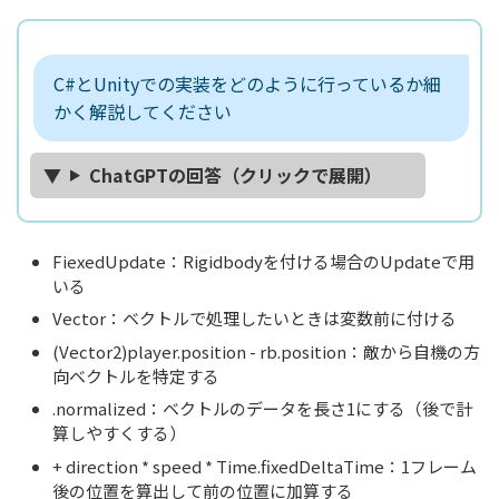
C#とUnityでの実装をどのように行っているか細
かく解説してください
ChatGPTの回答（クリックで展開）
FiexedUpdate：Rigidbodyを付ける場合のUpdateで用
いる
Vector：ベクトルで処理したいときは変数前に付ける
(Vector2)player.position - rb.position：敵から自機の方
向ベクトルを特定する
.normalized：ベクトルのデータを長さ1にする（後で計
算しやすくする）
+ direction * speed * Time.fixedDeltaTime：1フレーム
後の位置を算出して前の位置に加算する