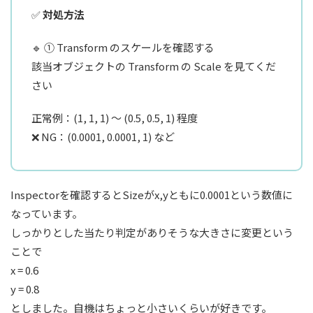
✅
対処方法
🔹 ① Transform のスケールを確認する
該当オブジェクトの Transform の Scale を見てくだ
さい
正常例：(1, 1, 1) 〜 (0.5, 0.5, 1) 程度
❌ NG：(0.0001, 0.0001, 1) など
Inspectorを確認するとSizeがx,yともに0.0001という数値に
なっています。
しっかりとした当たり判定がありそうな大きさに変更という
ことで
x = 0.6
y = 0.8
としました。自機はちょっと小さいくらいが好きです。