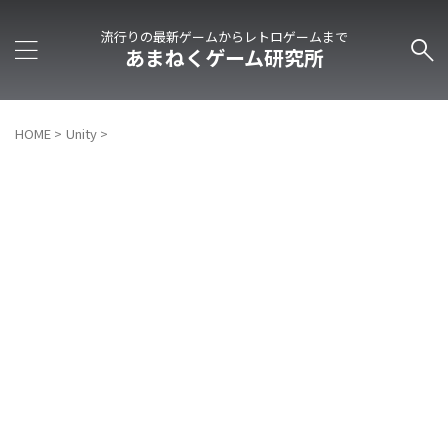
流行りの最新ゲームからレトロゲームまで
あまねくゲーム研究所
HOME
>
Unity
>