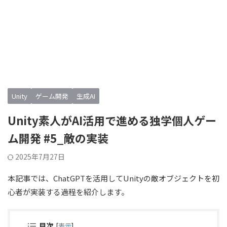
Unity
ゲーム開発
生成AI
Unity素人がAI活用で進める独学個人ゲー
ム開発 #5_敵の実装
2025年7月27日
本記事では、ChatGPTを活用してUnityの敵オブジェクトを初
心者が実装する過程を紹介します。
目次
[
表示
]