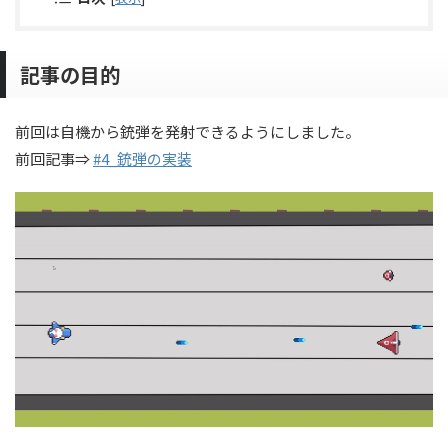
記事の目的
前回は自機から銃弾を発射できるようにしました。
前回記事⇒
#4_銃弾の実装