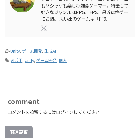
もソシャゲも楽しむ雑食ゲーマー。特筆して
好きなジャンルはRPG、FPS。最近は格ゲー
にお熱。 思い出のゲームは『FF9』
-
Unity
,
ゲーム開発
,
生成AI
-
AI活用
,
Unity
,
ゲーム開発
,
個人
comment
コメントを投稿するには
ログイン
してください。
関連記事