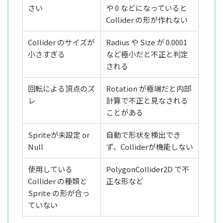
さい
や 0 などになっていると
Collider の形が作れない
Collider のサイズが
Radius や Size が 0.0001
小さすぎる
など極小だと不正と判定
される
回転による頂点のズ
Rotation が極端だと内部
レ
計算で不正と見なされる
ことがある
Spriteが未設定 or
自動で形状を検出でき
Null
ず、Colliderが機能しない
使用している
PolygonCollider2D で不
Collider の種類と
正な形など
Sprite の形が合っ
ていない