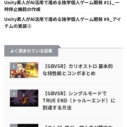
Unity素人がAI活用で進める独学個人ゲーム開発 #11_一
時停止機能の作成
Unity素人がAI活用で進める独学個人ゲーム開発 #9_アイ
テムの実装②
よく読まれている記事
【GBVSR】カリオストロ 基本的
1
な技性能とコンボまとめ
【GBVSR】シングルモードで
2
TRUE END（トゥルーエンド）に
到達する方法