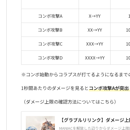
コンボ攻撃A
X→YY
コンボ攻撃B
XX→YY
1
コンボ攻撃C
XXX→YY
1
コンボ攻撃D
XXXX→YY
1
※コンボ始動からコラプスが打てるようになるまで
1秒間あたりのダメージを見ると
コンボ攻撃Aが突出
（ダメージ上限の確認方法についてはこちら）
【グラブルリリンク】ダメージ上
MANIACを解放した辺りからダメージ