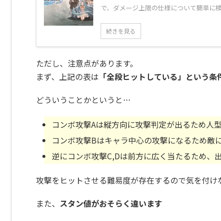
で、ダメージ上限の仕様について簡単に検証
続きを見る
ただし、注意点があります。
まず、上記の表は
「全段ヒットしている」という条
どういうことかというと…
コンボ攻撃Aは縦方向に攻撃判定が出るため人型
コンボ攻撃Bはキャラ中心の攻撃になるため敵
逆にコンボ攻撃C,Dは前方に広く当たるため、
攻撃をヒットさせる難易度が存在するので気を付け
また、
スタン値がおそらく違います