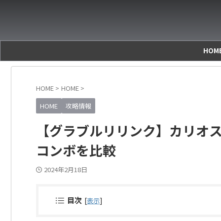
HOM
HOME
>
HOME
>
HOME
攻略情報
【グラブルリリンク】カリオス
コンボを比較
2024年2月18日
目次
[
]
表示