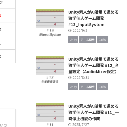
ジ
Unity素人がAI活用で進める
3
独学個人ゲーム開発
#13_InputSystem
3
2025/9/2
Unity
ゲーム開発
生成AI
1
3
Unity素人がAI活用で進める
独学個人ゲーム開発 #12_音
量設定（AudioMixer設定）
2025/8/31
Unity
ゲーム開発
生成AI
Unity素人がAI活用で進める
独学個人ゲーム開発 #11_一
時停止機能の作成
2025/7/27
ないの