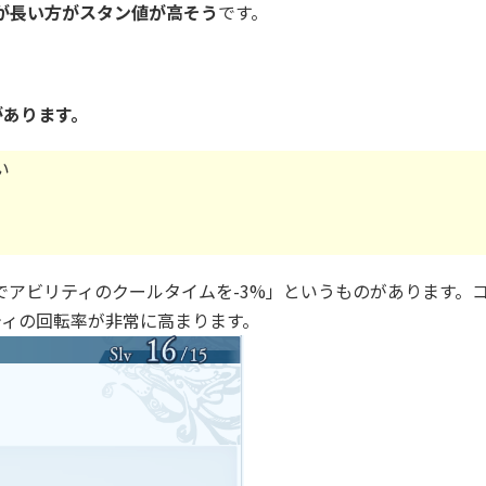
が長い方がスタン値が高そう
です。
があります。
い
アビリティのクールタイムを-3%」というものがあります。
ティの回転率が非常に高まります。