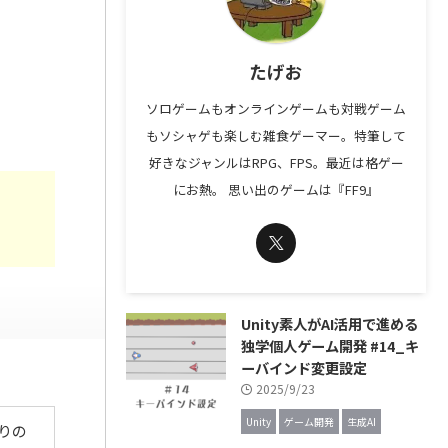
たげお
ソロゲームもオンラインゲームも対戦ゲーム
もソシャゲも楽しむ雑食ゲーマー。特筆して
好きなジャンルはRPG、FPS。最近は格ゲー
にお熱。 思い出のゲームは『FF9』
Unity素人がAI活用で進める
独学個人ゲーム開発 #14_キ
ーバインド変更設定
2025/9/23
Unity
ゲーム開発
生成AI
りの