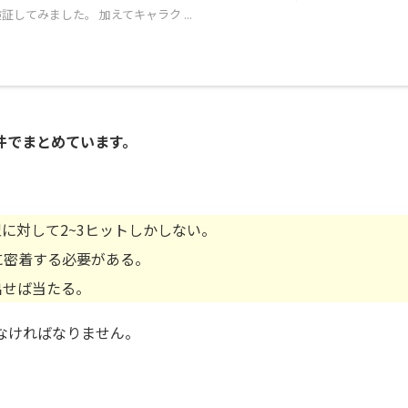
してみました。 加えてキャラク ...
件でまとめています。
に対して2~3ヒットしかしない。
に密着する必要がある。
出せば当たる。
なければなりません。