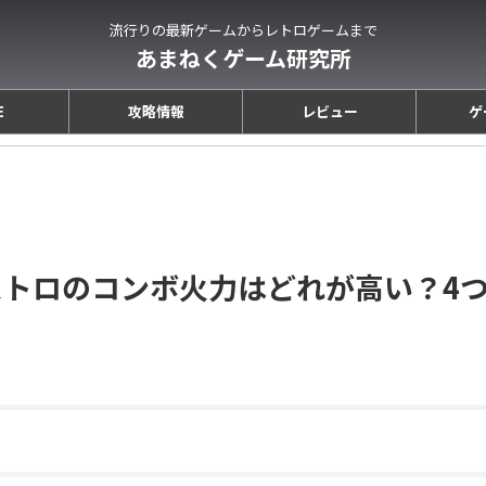
流行りの最新ゲームからレトロゲームまで
あまねくゲーム研究所
E
攻略情報
レビュー
ゲ
トロのコンボ火力はどれが高い？4