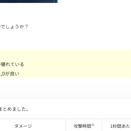
のでしょうか？
。
が優れている
,Dが良い
まとめました。
※
ダメージ
攻撃時間
1秒間あた