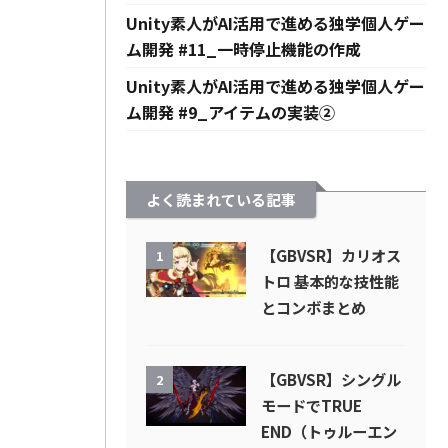
Unity素人がAI活用で進める独学個人ゲー
ム開発 #11_一時停止機能の作成
Unity素人がAI活用で進める独学個人ゲー
ム開発 #9_アイテムの実装②
よく読まれている記事
【GBVSR】カリオス
1
トロ 基本的な技性能
とコンボまとめ
【GBVSR】シングル
2
モードでTRUE
END（トゥルーエン